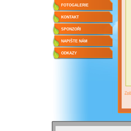
FOTOGALERIE
KONTAKT
SPONZOŘI
NAPIŠTE NÁM
ODKAZY
Zpě